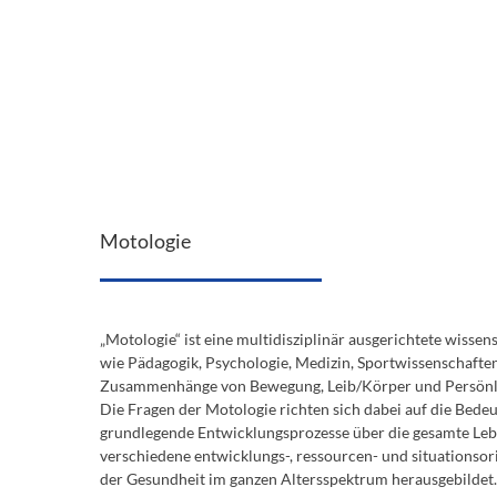
Motologie
„Motologie“ ist eine multidisziplinär ausgerichtete wisse
wie Pädagogik, Psychologie, Medizin, Sportwissenschaften
Zusammenhänge von Bewegung, Leib/Körper und Persönli
Die Fragen der Motologie richten sich dabei auf die Bede
grundlegende Entwicklungsprozesse über die gesamte Leb
verschiedene entwicklungs-, ressourcen- und situationsor
der Gesundheit im ganzen Altersspektrum herausgebildet.