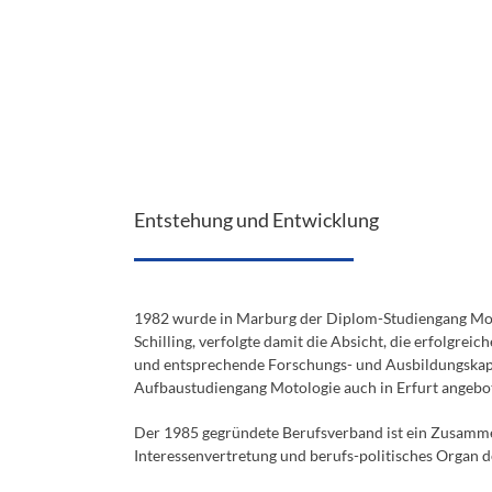
Entstehung und Entwicklung
1982 wurde in Marburg der Diplom-Studiengang Motol
Schilling, verfolgte damit die Absicht, die erfolgrei
und entsprechende Forschungs- und Ausbildungskapa
Aufbaustudiengang Motologie auch in Erfurt angebo
Der 1985 gegründete Berufsverband ist ein Zusammen
Interessenvertretung und berufs-politisches Organ 