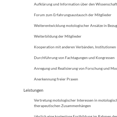
Aufklärung und Information über den Wissenschaf
Forum zum Erfahrungsaustausch der Mitglieder
Weiterentwicklung motologischer Ansätze in Bezug
Weiterbildung der Mitglieder
Kooperation mit anderen Verbänden, Institutionen
Durchführung von Fachtagungen und Kongressen
Anregung und Realisierung von Forschung und Mo
Anerkennung freier Praxen
Leistungen
Vertretung motologischer Interessen in motologis
therapeutischen Zusammenhängen
jährlich eine kostenlose Fortbildung im Rahmen d