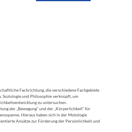
nschaftliche Fachrichtung, die verschiedene Fachgebiete
, Soziologie und Philosophie verknüpft, um
chkeitsentwicklung zu untersuchen.
utung der „Bewegung“ und der „Körperlichkeit“ für
ensspanne. Hieraus haben sich in der Motologie
ientierte Ansätze zur Förderung der Persönlichkeit und