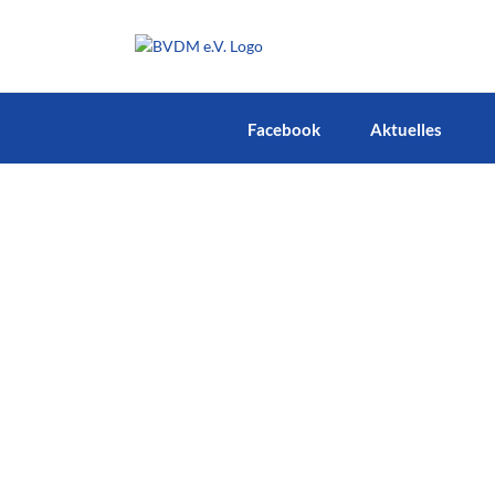
Zum
Inhalt
springen
Facebook
Aktuelles