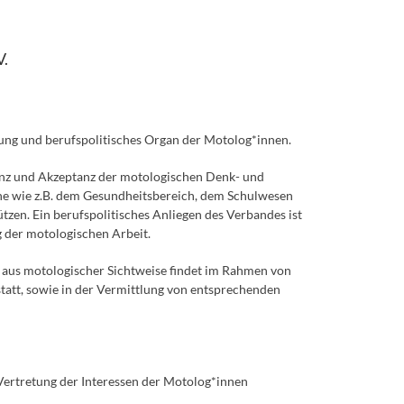
.
ung und berufspolitisches Organ der Motolog*innen.
enz und Akzeptanz der motologischen Denk- und
che wie z.B. dem Gesundheitsbereich, dem Schulwesen
tzen. Ein berufspolitisches Anliegen des Verbandes ist
g der motologischen Arbeit.
r aus motologischer Sichtweise findet im Rahmen von
tt, sowie in der Vermittlung von entsprechenden
Vertretung der Interessen der Motolog*innen