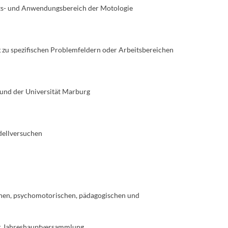
ts- und Anwendungsbereich der Motologie
 zu spezifischen Problemfeldern oder Arbeitsbereichen
 und der Universität Marburg
dellversuchen
chen, psychomotorischen, pädagogischen und
er Jahreshauptversammlung