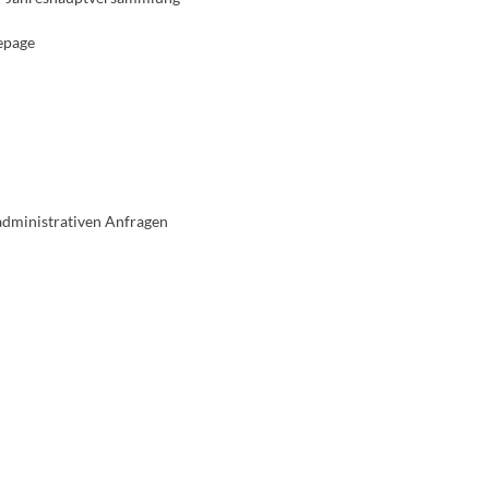
epage
administrativen Anfragen