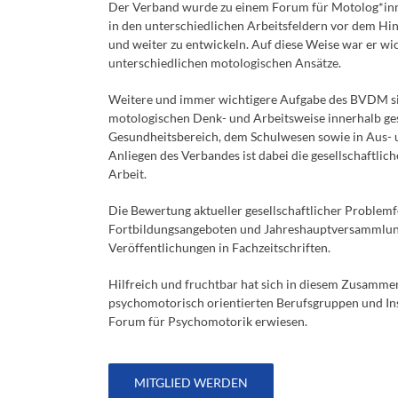
Der Verband wurde zu einem Forum für Motolog*inne
in den unterschiedlichen Arbeitsfeldern vor dem Hin
und weiter zu entwickeln. Auf diese Weise war er wi
unterschiedlichen motologischen Ansätze.
Weitere und immer wichtigere Aufgabe des BVDM s
motologischen Denk- und Arbeitsweise innerhalb gese
Gesundheitsbereich, dem Schulwesen sowie in Aus- u
Anliegen des Verbandes ist dabei die gesellschaftl
Arbeit.
Die Bewertung aktueller gesellschaftlicher Problem
Fortbildungsangeboten und Jahreshauptversammlunge
Veröffentlichungen in Fachzeitschriften.
Hilfreich und fruchtbar hat sich in diesem Zusamm
psychomotorisch orientierten Berufsgruppen und Ins
Forum für Psychomotorik erwiesen.
MITGLIED WERDEN