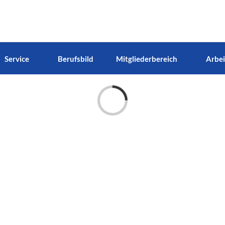
Service
Berufsbild
Mitgliederbereich
Arbei
Laden...