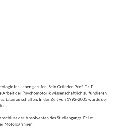
ogie ins Leben gerufen. Sein Gründer, Prof. Dr. F.
che Arbeit der Psychomotorik wissenschaftlich zu fundieren
zitäten zu schaffen. In der Zeit von 1992-2003 wurde der
ten.
schluss der Absolventen des Studiengangs. Er ist
der Motolog*innen.