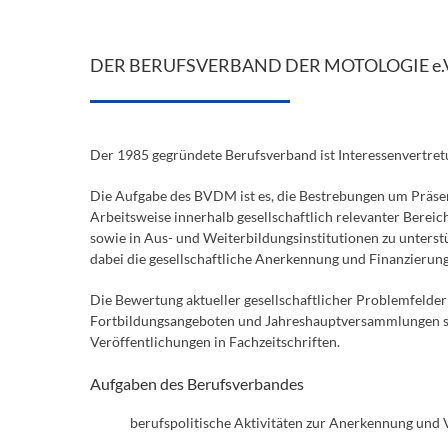
DER BERUFSVERBAND DER MOTOLOGIE e.V
Der 1985 gegründete Berufsverband ist Interessenvertret
Die Aufgabe des BVDM ist es, die Bestrebungen um Präs
Arbeitsweise innerhalb gesellschaftlich relevanter Berei
sowie in Aus- und Weiterbildungsinstitutionen zu unterstü
dabei die gesellschaftliche Anerkennung und Finanzierun
Die Bewertung aktueller gesellschaftlicher Problemfelde
Fortbildungsangeboten und Jahreshauptversammlungen sta
Veröffentlichungen in Fachzeitschriften.
Aufgaben des Berufsverbandes
berufspolitische Aktivitäten zur Anerkennung und 