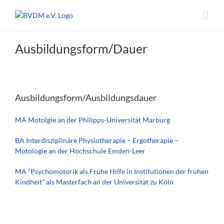
Zum
Inhalt
springen
Ausbildungsform/Dauer
Ausbildungsform/Ausbildungsdauer
MA Motolgie an der Philipps-Universität Marburg
BA Interdisziplinäre Physiotherapie – Ergotherapie –
Motologie an der Hochschule Emden-Leer
MA “Psychomotorik als Frühe Hilfe in Institutionen der frühen
Kindheit” als Masterfach an der Universität zu Köln