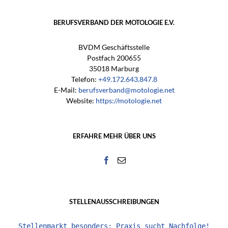
BERUFSVERBAND DER MOTOLOGIE E.V.
BVDM Geschäftsstelle
Postfach 200655
35018 Marburg
Telefon:
+49.172.643.847.8
E-Mail:
berufsverband@motologie.net
Website:
https://motologie.net
ERFAHRE MEHR ÜBER UNS
STELLENAUSSCHREIBUNGEN
Stellenmarkt besonders: Praxis sucht Nachfolge!