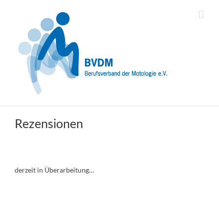
Zum
Inhalt
springen
Rezensionen
derzeit in Überarbeitung…