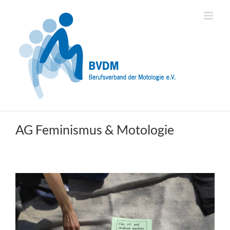
Zum
Inhalt
springen
AG Feminismus & Motologie