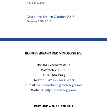
März 3rd, 2019
Geschützt: Stellen Oktober 2018
Oktober 15th, 2018
BERUFSVERBAND DER MOTOLOGIE E.V.
BVDM Geschäftsstelle
Postfach 200655
35018 Marburg
Telefon:
+49.172.643.847.8
E-Mail:
berufsverband@motologie.net
Website:
https://motologie.net
ERFAHRE MEHR ÜBER UNS