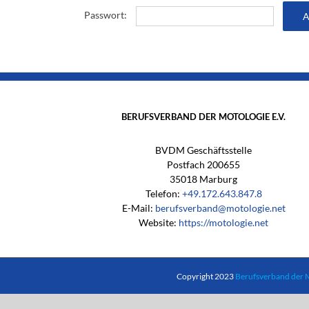
Passwort:
BERUFSVERBAND DER MOTOLOGIE E.V.
BVDM Geschäftsstelle
Postfach 200655
35018 Marburg
Telefon:
+49.172.643.847.8
E-Mail:
berufsverband@motologie.net
Website:
https://motologie.net
Copyright 2023
Berufsverband der 