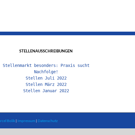
STELLENAUSSCHREIBUNGEN
Stellenmarkt besonders: Praxis sucht
Nachfolge!
Stellen Juli 2022
Stellen März 2022
Stellen Januar 2022
rcel Bolik
|
Impressum
|
Datenschutz