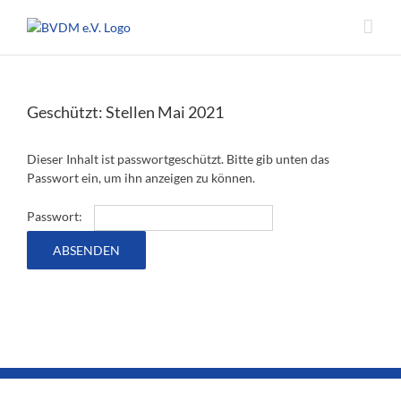
Zum
Inhalt
springen
Geschützt: Stellen Mai 2021
Dieser Inhalt ist passwortgeschützt. Bitte gib unten das
Passwort ein, um ihn anzeigen zu können.
Passwort: