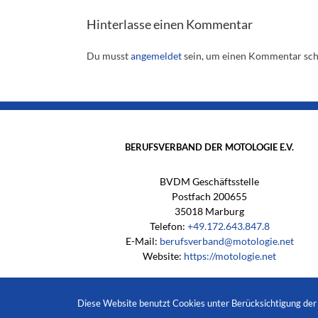
Hinterlasse einen Kommentar
Du musst
angemeldet
sein, um einen Kommentar sch
BERUFSVERBAND DER MOTOLOGIE E.V.
BVDM Geschäftsstelle
Postfach 200655
35018 Marburg
Telefon:
+49.172.643.847.8
E-Mail:
berufsverband@motologie.net
Website:
https://motologie.net
Diese Website benutzt Cookies unter Berücksichtigung de
Copyright 2023
Berufsverband der 