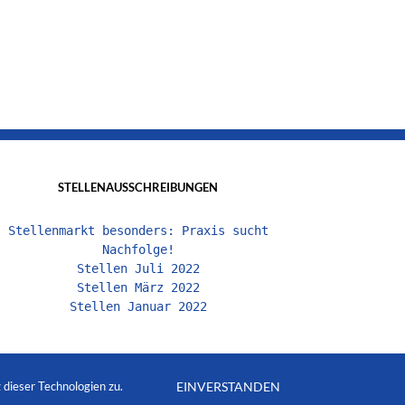
STELLENAUSSCHREIBUNGEN
Stellenmarkt besonders: Praxis sucht
Nachfolge!
Stellen Juli 2022
Stellen März 2022
Stellen Januar 2022
dieser Technologien zu.
EINVERSTANDEN
rcel Bolik
|
Impressum
|
Datenschutz