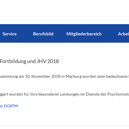
Service
Berufsbild
Mitgliederbereich
Arbei
Fortbildung und JHV 2018
sammlung am 10. November 2018 in Marburg wurden zwei bedeutsame Eh
 Eggert wurden für ihre besonderen Leistungen im Dienste der Psychomoto
der DGfPM
.