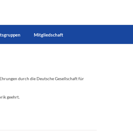
tsgruppen
Mitgliedschaft
rungen durch die Deutsche Gesellschaft für
rik geehrt.