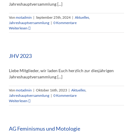
Jahreshauptversammlung [...]
Von
motadmin
|
September 25th, 2024
|
Aktuelles
,
Jahreshauptversammlung
|
0 Kommentare
Weiterlesen
JHV 2023
Liebe Mitglieder, wir laden Euch herzlich zur diesjährigen
Jahreshauptversammlung [...]
Von
motadmin
|
Oktober 16th, 2023
|
Aktuelles
,
Jahreshauptversammlung
|
0 Kommentare
Weiterlesen
AG Feminismus und Motologie