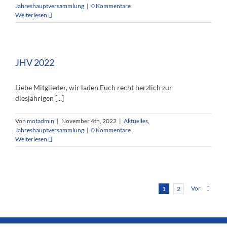
Jahreshauptversammlung
|
0 Kommentare
Weiterlesen
JHV 2022
Liebe Mitglieder, wir laden Euch recht herzlich zur
diesjährigen [...]
Von
motadmin
|
November 4th, 2022
|
Aktuelles
,
Jahreshauptversammlung
|
0 Kommentare
Weiterlesen
Vor
1
2