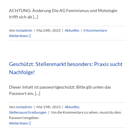
ACHTUNG: Änderung Die AG Feminismus und Motologie
trifft sich ab [...]
Von
motadmin
|
Mai 24th, 2023
|
Aktuelles
|
0 Kommentare
Weiterlesen
Geschützt: Stellenmarkt besonders: Praxis sucht
Nachfolge!
Dieser Inhalt ist passwortgeschützt. Bitte gib unten das
Passwort ein, [...]
Von
motadmin
|
Mai 15th, 2023
|
Aktuelles
,
Stellenausschreibungen
|
Um die Kommentare zu sehen, musst du dein
Passwort eingeben.
Weiterlesen