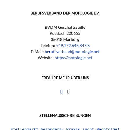
BERUFSVERBAND DER MOTOLOGIE E.V.
BVDM Geschäftsstelle
Postfach 200655
35018 Marburg
Telefon:
+49.172.643.847.8
E-Mail:
berufsverband@motologie.net
Website:
https://motologie.net
ERFAHRE MEHR ÜBER UNS
STELLENAUSSCHREIBUNGEN
Stellenmarkt besonders: Praxis sucht Nachfolge!