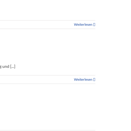
Weiterlesen
und [...]
Weiterlesen