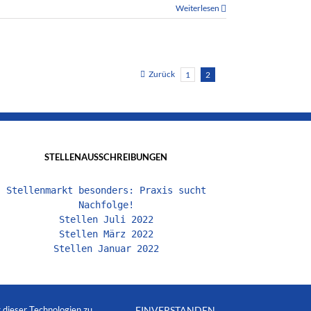
Weiterlesen
Zurück
1
2
STELLENAUSSCHREIBUNGEN
Stellenmarkt besonders: Praxis sucht
Nachfolge!
Stellen Juli 2022
Stellen März 2022
Stellen Januar 2022
dieser Technologien zu.
EINVERSTANDEN