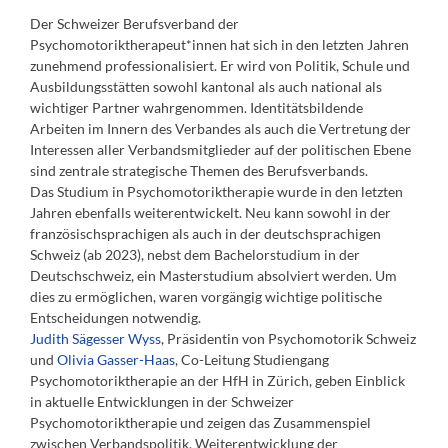
Der Schweizer Berufsverband der
Psychomotoriktherapeut*innen hat sich in den letzten Jahren
zunehmend professionalisiert. Er wird von Politik, Schule und
Ausbildungsstätten sowohl kantonal als auch national als
wichtiger Partner wahrgenommen. Identitätsbildende
Arbeiten im Innern des Verbandes als auch die Vertretung der
Interessen aller Verbandsmitglieder auf der politischen Ebene
sind zentrale strategische Themen des Berufsverbands.
Das Studium in Psychomotoriktherapie wurde in den letzten
Jahren ebenfalls weiterentwickelt. Neu kann sowohl in der
französischsprachigen als auch in der deutschsprachigen
Schweiz (ab 2023), nebst dem Bachelorstudium in der
Deutschschweiz, ein Masterstudium absolviert werden. Um
dies zu ermöglichen, waren vorgängig wichtige politische
Entscheidungen notwendig.
Judith Sägesser Wyss
, Präsidentin von Psychomotorik Schweiz
und
Olivia Gasser-Haas
, Co-Leitung Studiengang
Psychomotoriktherapie an der HfH in Zürich, geben Einblick
in aktuelle Entwicklungen in der Schweizer
Psychomotoriktherapie und zeigen das Zusammenspiel
zwischen Verbandspolitik, Weiterentwicklung der