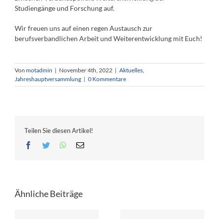
Studiengänge und Forschung auf.
Wir freuen uns auf einen regen Austausch zur
berufsverbandlichen Arbeit und Weiterentwicklung mit Euch!
Von
motadmin
|
November 4th, 2022
|
Aktuelles
,
Jahreshauptversammlung
|
0 Kommentare
Teilen Sie diesen Artikel!
Facebook
Twitter
WhatsApp
E-
Mail
Ähnliche Beiträge