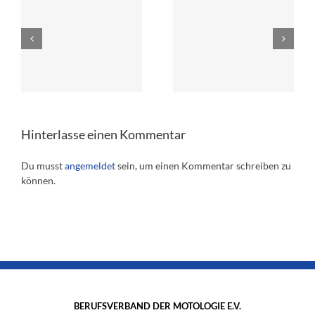
Aktualisierung JHV
JHV 2025
2025
Hinterlasse einen Kommentar
Du musst
angemeldet
sein, um einen Kommentar schreiben zu
können.
BERUFSVERBAND DER MOTOLOGIE E.V.