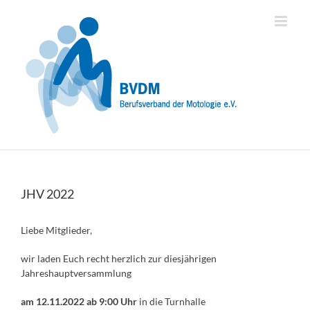
Zum
Inhalt
springen
JHV 2022
Liebe Mitglieder,
wir laden Euch recht herzlich zur diesjährigen
Jahreshauptversammlung
am 12.11.2022 ab 9:00 Uhr
in die Turnhalle