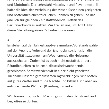
und Motologie. Der Lehrstuhl Motologie und Psychomotorik
hatte die Idee, der Verleihung der Abschlüsse einen geeigneten
und hoffentlich auch feierlichen Rahmen zu geben und das
jährlich zur gleichen Zeit stattfindende Treffen des
Berufsverbands zu nutzen. Wir freuen uns, um 16:30 Uhr
dieser Verleihung einen Ort geben zu können.
Achtung:
Es stehen auf der Jahreshauptversammlung Vorstandswahlen
auf der Agenda.
Aufgrund der Energiekrise sieht sich die
Universität gezwungen, am Wochenende die Heizungen
auszuschalten. Zudem ist es auch nicht gestattet, andere
Räumlichkeiten zu belegen, diese sind wochenends
geschlossen. Somit werden wir in einer nicht geheizten
Turnhalle unseren gemeinsamen Tag verbringen. Wir hoffen
auf gutes Wetter und milde Nächte und bitten Euch aber, an
entsprechende (Winter-)Kleidung zu denken.
Wir freuen uns, Euch in Marburg durch den Berufsverband
begrüßen zu dürfen.