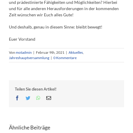
und prädestinierte Fähigkeiten und Möglichkeiten? Hierbei
und für alle anderen Herausforderungen in der kommenden
Zeit wünschen wir Euch alles Gute!
Und deshalb, genau in diesem Sinne: bleibt bewegt!
Euer Vorstand
Von
motadmin
|
Februar 9th, 2021
|
Aktuelles
,
Jahreshauptversammlung
|
0 Kommentare
Teilen Sie diesen Artikel!
Facebook
Twitter
WhatsApp
E-
Mail
Ähnliche Beiträge